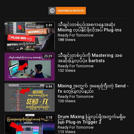
သီချင်းတစ်ပုဒ်အစကနေအဆုံး
3:49
Mixing လုပ်နိုင်ဖို့လိုအပ် Plug-ins
များ readyfortomorrowmyanmar
Ready For Tomorrow
188 Views
သီချင်းတစ်ပုဒ်ကို Mastering အစ
25:39
အဆုံးပြုလုပ်ပုံ။ bartists
Ready For Tomorrow
152 Views
Mixing အတွက် အရေးကြီးတဲ့ Send -
6:44
fx တွေပြုလုပ်နည်း
Ready For Tomorrow
136 Views
Drum Mixing ပြုလုပ်ဖို့အတွက်မရှိမ
5:18
ဖြစ် Plug-in Trigger 2
Ready For Tomorrow
113 Views