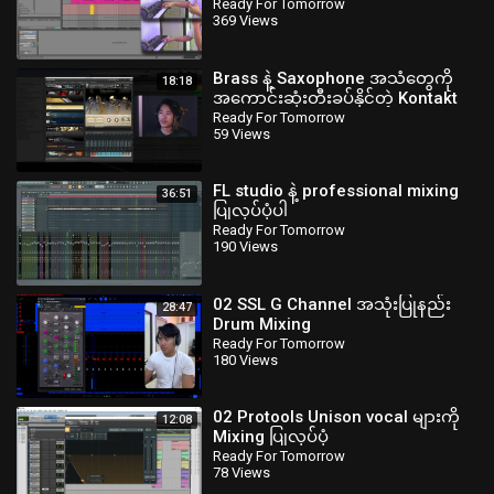
Ready For Tomorrow
369 Views
Brass နဲ့ Saxophone အသံတွေကို
18:18
အကောင်းဆုံးတီးခပ်နိုင်တဲ့ Kontakt
library များ
Ready For Tomorrow
59 Views
FL studio နဲ့ professional mixing
36:51
ပြုလုပ်ပုံပါ
Ready For Tomorrow
190 Views
02 SSL G Channel အသုံးပြုနည်း
28:47
Drum Mixing
Ready For Tomorrow
180 Views
02 Protools Unison vocal များကို
12:08
Mixing ပြုလုပ်ပုံ
Ready For Tomorrow
78 Views