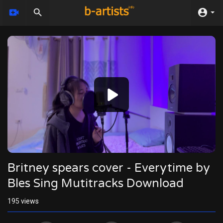
Video
Player
Britney spears cover - Everytime by
Bles Sing Mutitracks Download
195
views