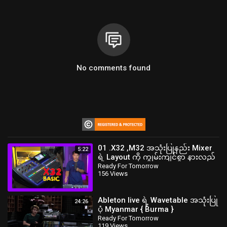
No comments found
01 .X32 ,M32 အသုံးပြုနည်း Mixer
5:22
ရဲ့ Layout ကို ကျွမ်းကျင်စွာ နားလည်
ခြင်း
Ready For Tomorrow
156 Views
Ableton live ရဲ့ Wavetable အသုံးပြု
24:26
ပုံ Myanmar { Burma }
Ready For Tomorrow
119 Views