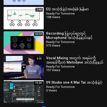
EQ အသုံးပြုပုံအခြေခံ မြန်မာ
2:40
Ready For Tomorrow
158 Views
Recording ပြုလုပ်ရာတွင်
10:19
Microphone အသုံးပြုနည်းနင့်
အသုံးပြုပုံများ
Ready For Tomorrow
375 Views
Vocal Mixing အတွက် အရမ်းကို
9:05
အရေးကြီးတဲ့ Melodyne အသုံးပြုနည်
Ready For Tomorrow
157 Views
09 Studio one 4 Mai Tai အသုံးပြုပုံ
15:54
Ready For Tomorrow
0 Views