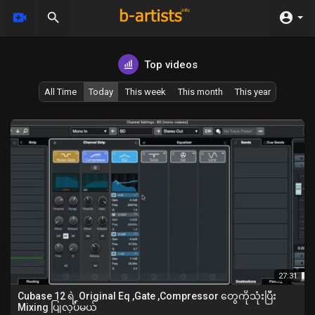
Top videos
All Time
Today
This week
This month
This year
27:31
Cubase 12 ရဲ့ Original Eq ,Gate ,Compressor တွေကိုသုံးပြီး
Mixing ပြုလုပ်မယ်