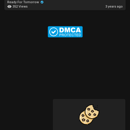
Ready For Tomorrow
352 Views
3 years ago