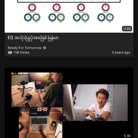
2:40
EQ အသုံးပြုပုံအခြေခံ မြန်မာ
Ready For Tomorrow
158 Views
3 years ago
5:30