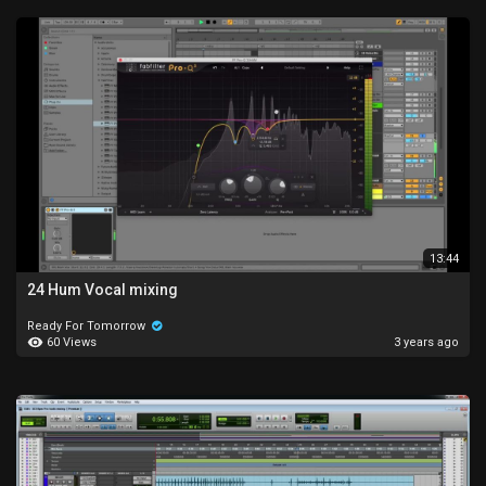
13:44
24 Hum Vocal mixing
Ready For Tomorrow
60 Views
3 years ago