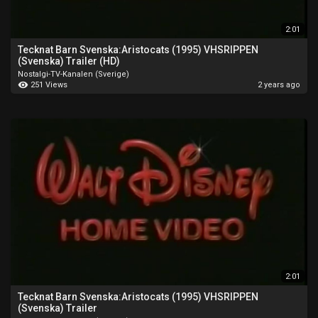
2:01
Tecknat Barn Svenska:Aristocats (1995) VHSRIPPEN
(Svenska) Trailer (HD)
Nostalgi-TV-Kanalen (Sverige)
251 Views
2 years ago
2:01
Tecknat Barn Svenska:Aristocats (1995) VHSRIPPEN
(Svenska) Trailer