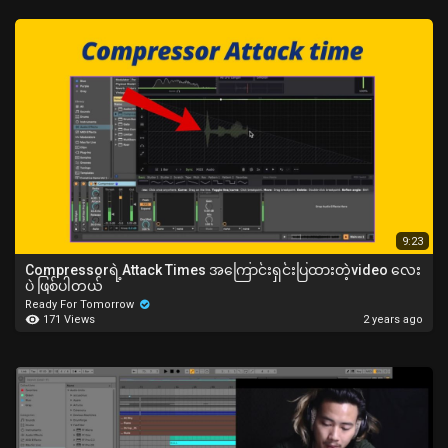
9:23
Compressorရဲ့Attack Times အကြောင်းရှင်းပြထားတဲ့video လေး
ပဲ ဖြစ်ပါတယ်
Ready For Tomorrow
171 Views
2 years ago