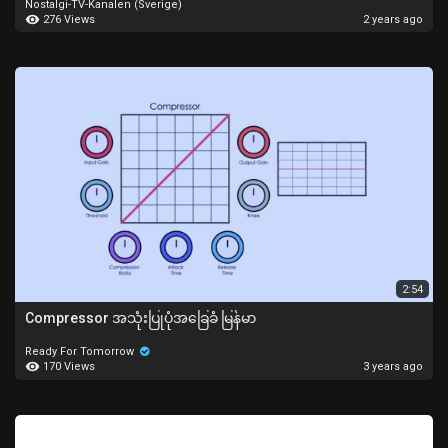
Nostalgi-TV-Kanalen (Sverige)
276 Views
2 years ago
2:54
Compressor အသုံးပြုပုံအခြေခံ မြန်မာ
Ready For Tomorrow
170 Views
3 years ago