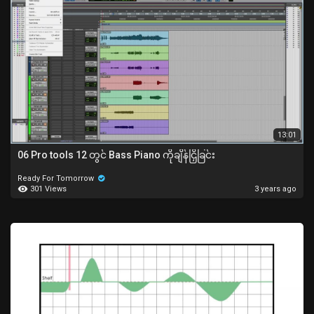
13:01
06 Pro tools 12 တွင် Bass Piano ကိုချိန်ငြှိခြင်း
Ready For Tomorrow
301 Views
3 years ago