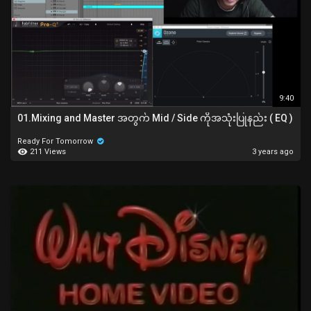
9:40
01.Mixing and Master အတွက် Mid / Side ကိုအသုံးပြုနည်း ( EQ )
Ready For Tomorrow
211 Views
3 years ago