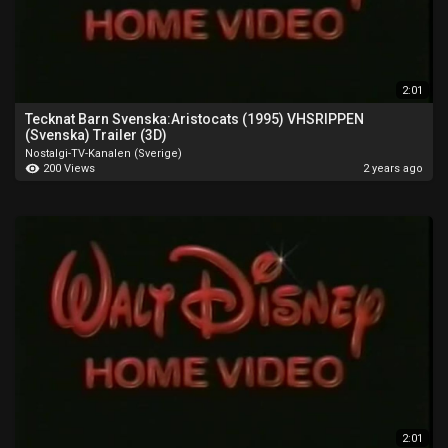
2:01
Tecknat Barn Svenska:Aristocats (1995) VHSRIPPEN
(Svenska) Trailer (3D)
Nostalgi-TV-Kanalen (Sverige)
200 Views
2 years ago
2:01