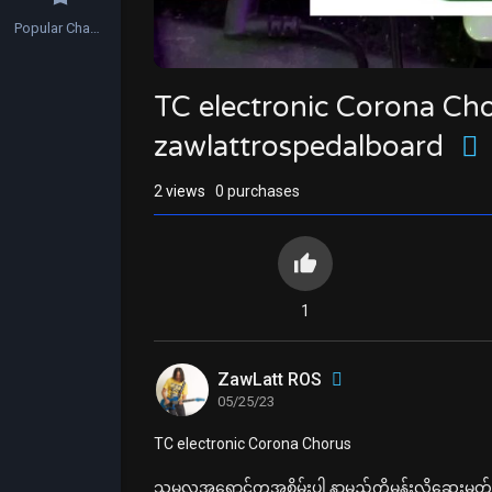
Popular Channels
TC electronic Corona Cho
zawlattrospedalboard
2
views
0 purchases
1
ZawLatt ROS
05/25/23
⁣TC electronic Corona Chorus
သူ့မူလအရောင်ကအစိမ်းပါ နာမည်ကိုမုန်းလို့ဆေးမှု