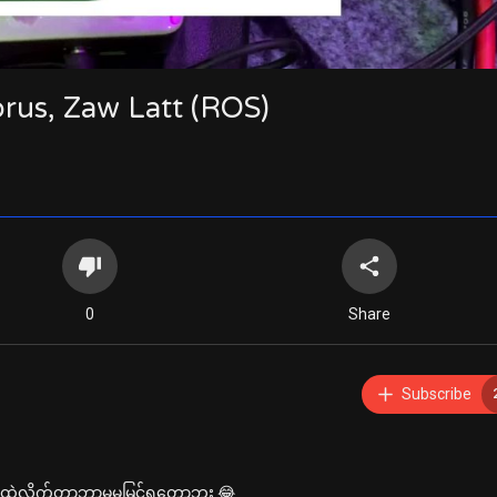
rus, Zaw Latt (ROS)
0
Share
Subscribe
တ်ထဲ့လိုက်တာဘာမှမမြင်ရတော့ဘူး 😂