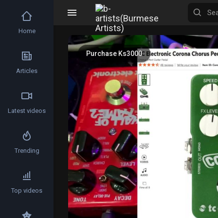
Home
Video
Player
Purchase Ks3000
Articles
Latest videos
Trending
Top videos