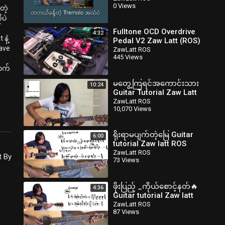
0 Views
တဲ့
ပဲ
Fulltone OCD Overdrive
4:32
နဲ့
Pedal V2 Zaw Latt (ROS)
wave
zawlattrospedalboard
ZawLatt ROS
445 Views
ျ
ောက်
မတွေ့ကြရင်အကောင်းသား
10:24
Guitar Tutorial Zaw Latt
ROS
ZawLatt ROS
10,070 Views
ရိုးရာမပျက်တဲ့မြေ Guitar
6:00
tutorial Zaw latt ROS
ZawLatt ROS
t By
73 Views
ဖိုးပြည့် _ကိုယ်စောင့်နတ်🔥
4:36
Guitar tutorial Zaw latt
ROS
ZawLatt ROS
87 Views