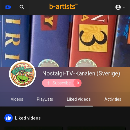
Nostalgi-TV-Kanalen (Sverige)
Subscribe
0
Videos
PlayLists
Liked videos
Activities
Liked videos