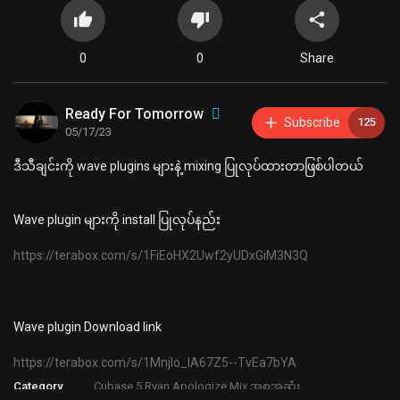
0
0
Share
Ready For Tomorrow
Subscribe
125
05/17/23
⁣ဒီသီချင်းကို wave plugins ⁣များနဲ့ mixing ပြုလုပ်ထားတာဖြစ်ပါတယ်
⁣Wave plugin များကို install ပြုလုပ်နည်း
https://terabox.com/s/1FiEoHX2Uwf2yUDxGiM3N3Q
⁣Wave plugin Download link
https://terabox.com/s/1Mnjlo_IA67Z5--TvEa7bYA
Category
Cubase 5 Ryan Apologize Mix အစအဆုံး