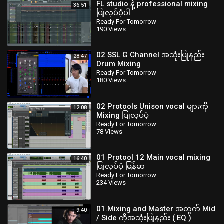
FL studio နဲ့ professional mixing
36:51
ပြုလုပ်ပုံပါ
Ready For Tomorrow
190 Views
02 SSL G Channel အသုံးပြုနည်း
28:47
Drum Mixing
Ready For Tomorrow
180 Views
02 Protools Unison vocal များကို
12:08
Mixing ပြုလုပ်ပုံ
Ready For Tomorrow
78 Views
01 Protool 12 Main vocal mixing
16:40
ပြုလုပ်ပုံ မြန်မာ
Ready For Tomorrow
234 Views
01.Mixing and Master အတွက် Mid
9:40
/ Side ကိုအသုံးပြုနည်း ( EQ )