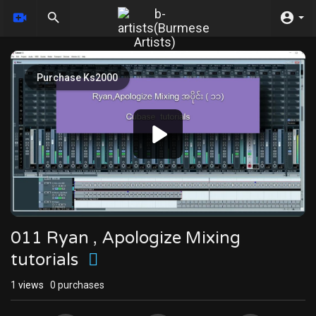
Video
Player
Purchase Ks2000
011 Ryan , Apologize Mixing
tutorials
1
views
0 purchases