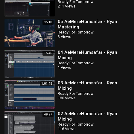
Ready For Tomorrow
211 Views
05 AeMereHumsafar - Ryan
35:18
Mastering
Ready For Tomorrow
3 Views
04 AeMereHumsafar - Ryan
15:46
Mixing
Ready For Tomorrow
1 Views
03 AeMereHumsafar - Ryan
1:01:45
Mixing
Ready For Tomorrow
180 Views
02 AeMereHumsafar - Ryan
49:27
Mixing
Ready For Tomorrow
116 Views