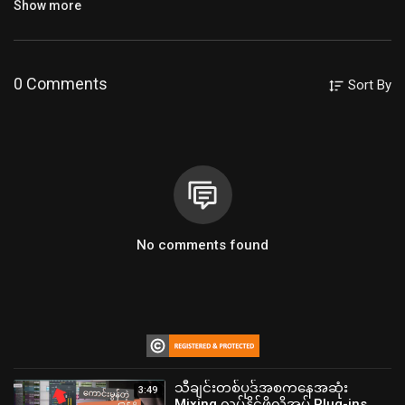
Show more
0 Comments
Sort By
No comments found
သီချင်းတစ်ပုဒ်အစကနေအဆုံး
3:49
Mixing လုပ်နိုင်ဖို့လိုအပ် Plug-ins