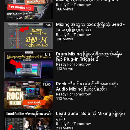
များ readyfortomorrowmyanmar
Ready For Tomorrow
188 Views
Mixing အတွက် အရေးကြီးတဲ့ Send -
6:44
fx တွေပြုလုပ်နည်း
Ready For Tomorrow
136 Views
Drum Mixing ပြုလုပ်ဖို့အတွက်မရှိမ
5:18
ဖြစ် Plug-in Trigger 2
Ready For Tomorrow
113 Views
Rock သီချင်းတစ်ပုဒ်ကိုအစအဆုံး
13:00
Audio Mixing ပြုလုပ်နည်း။
readyfortomorrowmyanmar
Ready For Tomorrow
113 Views
Lead Guitar Solo ကို Mixing ပြုလုပ်
4:40
နည်း
‪@readyfortomorrowmyanmar‬
Ready For Tomorrow
211 Views
‪@zawlattros‬