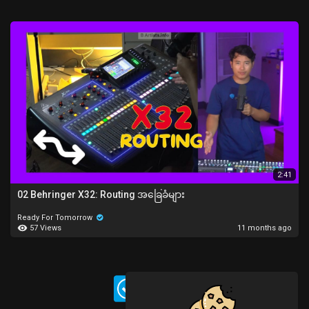
2:41
02 Behringer X32: Routing အခြေခံများ
Ready For Tomorrow
57 Views
11 months ago