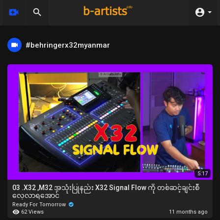
#behringerx32myanmar
5:17
03 .X32 ,M32 အသုံးပြုနည်း X32 Signal Flow ကို တစ်ဆင့်ချင်းစီ
လေ့လာရအောင်
Ready For Tomorrow
62 Views
11 months ago